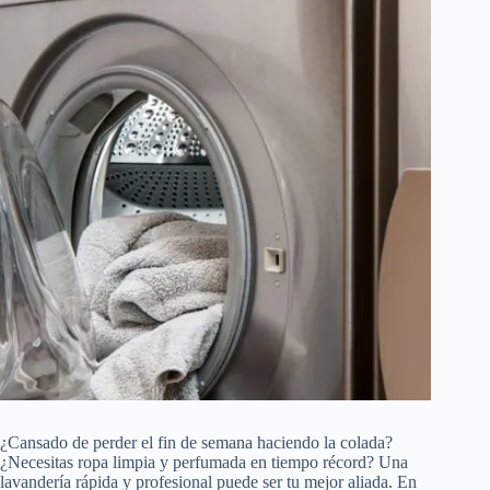
¿Cansado de perder el fin de semana haciendo la colada?
¿Necesitas ropa limpia y perfumada en tiempo récord? Una
lavandería rápida y profesional puede ser tu mejor aliada. En