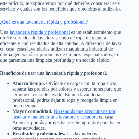
este artículo, te explicaremos por qué deberías considerar este
servicio y cuáles son los beneficios que obtendrás al utilizarlo.
¿Qué es una lavandería rápida y profesional?
Una
lavandería rápida y profesional
es un establecimiento que
ofrece servicios de lavado y secado de ropa de manera
eficiente y con resultados de alta calidad. A diferencia de lavar
en casa, estas lavanderías utilizan maquinaria industrial de
última generación y productos de limpieza especializados, lo
que garantiza una limpieza profunda y un secado rápido.
Beneficios de usar una lavandería rápida y profesional.
Ahorra tiempo.
Olvídate de cargar con la ropa sucia,
separar las prendas por colores y esperar horas para que
termine el ciclo de lavado. En una lavandería
profesional, podrás dejar tu ropa y recogerla limpia en
poco tiempo.
Mayor comodidad.
No tendrás que preocuparte por
instalar y mantener una lavadora y secadora
en casa.
Además, podrás aprovechar ese tiempo libre para hacer
otras actividades.
Resultados profesionales.
Las lavanderías