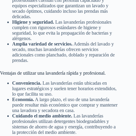
profesionales cuentan con personal capacitado y
equipos especializados que garantizan un lavado y
secado óptimos, cuidando incluso las prendas más
delicadas.
Higiene y seguridad.
Las lavanderías profesionales
cumplen con rigurosos estándares de higiene y
seguridad, lo que evita la propagación de bacterias y
alérgenos.
Amplia variedad de servicios.
Además del lavado y
secado, muchas lavanderías ofrecen servicios
adicionales como planchado, doblado y reparación de
prendas.
Ventajas de utilizar una lavandería rápida y profesional.
Conveniencia.
Las lavanderías están ubicadas en
lugares estratégicos y suelen tener horarios extendidos,
lo que facilita su uso.
Economía.
A largo plazo, el uso de una lavandería
puede resultar más económico que comprar y mantener
una lavadora y secadora en casa.
Cuidando el medio ambiente.
Las lavanderías
profesionales utilizan detergentes biodegradables y
sistemas de ahorro de agua y energía, contribuyendo a
la protección del medio ambiente.