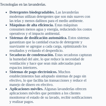
Tecnologías en las lavanderías.
Detergentes biodegradables.
Las lavanderías
modernas utilizan detergentes que son más suaves con
las telas y menos dañinos para el medio ambiente.
Máquinas de alta eficiencia.
Estas máquinas
consumen menos agua y energía, reduciendo los costos
operativos y el impacto ambiental.
Sistemas de dosificación automática.
Estos sistemas
garantizan que la cantidad exacta de detergente y
suavizante se agregue a cada carga, optimizando los
resultados y evitando el desperdicio.
Secadoras de condensación.
Estas secadoras capturan
la humedad del aire, lo que reduce la necesidad de
ventilación y hace que sean más adecuadas para
espacios interiores.
Sistemas de pago electrónicos.
Muchos
establecimientos han adoptado sistemas de pago sin
efectivo, lo que facilita las transacciones y reduce el
manejo de dinero en efectivo.
Aplicaciones móviles.
Algunas lavanderías ofrecen
aplicaciones móviles que permiten a los clientes
monitorear el estado de su lavado, recibir notificaciones
y realizar pagos.