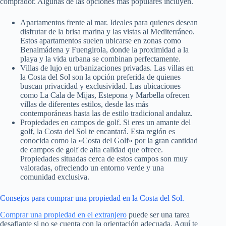
comprador. Algunas de las opciones más populares incluyen.
Apartamentos frente al mar. Ideales para quienes desean
disfrutar de la brisa marina y las vistas al Mediterráneo.
Estos apartamentos suelen ubicarse en zonas como
Benalmádena y Fuengirola, donde la proximidad a la
playa y la vida urbana se combinan perfectamente.
Villas de lujo en urbanizaciones privadas. Las villas en
la Costa del Sol son la opción preferida de quienes
buscan privacidad y exclusividad. Las ubicaciones
como La Cala de Mijas, Estepona y Marbella ofrecen
villas de diferentes estilos, desde las más
contemporáneas hasta las de estilo tradicional andaluz.
Propiedades en campos de golf. Si eres un amante del
golf, la Costa del Sol te encantará. Esta región es
conocida como la «Costa del Golf» por la gran cantidad
de campos de golf de alta calidad que ofrece.
Propiedades situadas cerca de estos campos son muy
valoradas, ofreciendo un entorno verde y una
comunidad exclusiva.
Consejos para comprar una propiedad en la Costa del Sol.
Comprar una propiedad en el extranjero
puede ser una tarea
desafiante si no se cuenta con la orientación adecuada. Aquí te