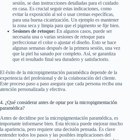
sesión, se dan instrucciones detalladas para el cuidado
en casa. Es crucial seguir estas indicaciones, como
evitar la exposición al sol o usar cremas específicas,
para una buena cicatrización. Un ejemplo es mantener
la zona seca y limpia para que el pigmento se fije bien.
Sesiones de retoque:
En algunos casos, puede ser
necesaria una o varias sesiones de retoque para
perfeccionar el color o ajustar el diseño. Esto se hace
algunas semanas después de la primera sesión, una vez
que la piel ha sanado por completo. Así, se garantiza
que el resultado final sea duradero y satisfactorio.
El éxito de la micropigmentación paramédica depende de la
experiencia del profesional y de la colaboración del cliente.
Este proceso paso a paso asegura que cada persona reciba una
atención personalizada y efectiva.
4. ¿Qué considerar antes de optar por la micropigmentación
paramédica?
Antes de decidirse por la micropigmentación paramédica, es
importante informarse bien. Esta técnica puede mejorar mucho
la apariencia, pero requiere una decisión pensada. Es clave
entender todos los pasos y las posibles implicaciones del