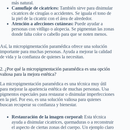
más natural.
Camuflaje de cicatrices:
También sirve para disimular
cicatrices de cirugías o accidentes. Se iguala el tono de
la piel de la cicatriz con el área de alrededor.
Atención a afecciones cutáneas:
Puede ayudar a
personas con vitíligo o alopecia. Se pigmentan las zonas
donde falta color o cabello para que se noten menos.
Así, la micropigmentación paramédica ofrece una solución
importante para muchas personas. Ayuda a mejorar la calidad
de vida y la confianza de quienes la necesitan.
2. ¿Por qué la micropigmentación paramédica es una opción
valiosa para la mejora estética?
La micropigmentación paramédica es una técnica muy útil
para mejorar la apariencia estética de muchas personas. Usa
pigmentos especiales para restaurar o disimular imperfecciones
en la piel. Por eso, es una solución valiosa para quienes
buscan recuperar su confianza y bienestar.
Restauración de la imagen corporal:
Esta técnica
ayuda a disimular cicatrices, quemaduras o a reconstruir
el aspecto de ciertas zonas del cuerpo. Un ejemplo claro