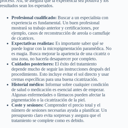
proceso. Así, se asegura que la experiencia sea positiva y los
resultados sean los esperados.
Profesional cualificado:
Buscar a un especialista con
experiencia es fundamental. Un buen profesional
mostrará su trabajo anterior y certificaciones, por
ejemplo, casos de reconstrucción de areola o camuflaje
de cicatrices.
Expectativas realistas:
Es importante saber qué se
puede lograr con la micropigmentación paramédica. No
es magia. Busca mejorar la apariencia de una cicatriz o
una zona, no hacerla desaparecer por completo.
Cuidados posteriores:
El éxito del tratamiento
depende mucho de seguir las instrucciones después del
procedimiento. Esto incluye evitar el sol directo y usar
cremas específicas para una buena cicatrización.
Historial médico:
Informar sobre cualquier condición
de salud o medicación es esencial antes de empezar.
Algunas enfermedades o fármacos pueden afectar la
pigmentación o la cicatrización de la piel.
Coste y sesiones:
Comprender el precio total y el
número de sesiones necesarias ayuda a planificar. Un
presupuesto claro evita sorpresas y asegura que el
tratamiento se complete como es debido.