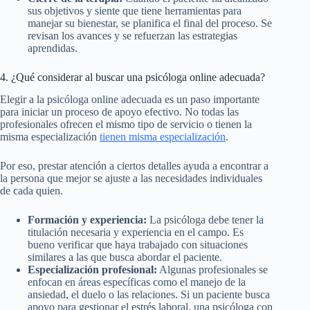
sus objetivos y siente que tiene herramientas para
manejar su bienestar, se planifica el final del proceso. Se
revisan los avances y se refuerzan las estrategias
aprendidas.
4. ¿Qué considerar al buscar una psicóloga online adecuada?
Elegir a la psicóloga online adecuada es un paso importante
para iniciar un proceso de apoyo efectivo. No todas las
profesionales ofrecen el mismo tipo de servicio o tienen la
misma especialización
tienen misma especialización
.
Por eso, prestar atención a ciertos detalles ayuda a encontrar a
la persona que mejor se ajuste a las necesidades individuales
de cada quien.
Formación y experiencia:
La psicóloga debe tener la
titulación necesaria y experiencia en el campo. Es
bueno verificar que haya trabajado con situaciones
similares a las que busca abordar el paciente.
Especialización profesional:
Algunas profesionales se
enfocan en áreas específicas como el manejo de la
ansiedad, el duelo o las relaciones. Si un paciente busca
apoyo para gestionar el estrés laboral, una psicóloga con