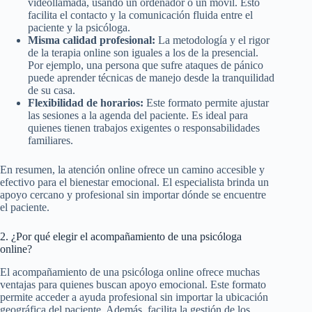
videollamada, usando un ordenador o un móvil. Esto
facilita el contacto y la comunicación fluida entre el
paciente y la psicóloga.
Misma calidad profesional:
La metodología y el rigor
de la terapia online son iguales a los de la presencial.
Por ejemplo, una persona que sufre ataques de pánico
puede aprender técnicas de manejo desde la tranquilidad
de su casa.
Flexibilidad de horarios:
Este formato permite ajustar
las sesiones a la agenda del paciente. Es ideal para
quienes tienen trabajos exigentes o responsabilidades
familiares.
En resumen, la atención online ofrece un camino accesible y
efectivo para el bienestar emocional. El especialista brinda un
apoyo cercano y profesional sin importar dónde se encuentre
el paciente.
2. ¿Por qué elegir el acompañamiento de una psicóloga
online?
El acompañamiento de una psicóloga online ofrece muchas
ventajas para quienes buscan apoyo emocional. Este formato
permite acceder a ayuda profesional sin importar la ubicación
geográfica del paciente. Además, facilita la gestión de los