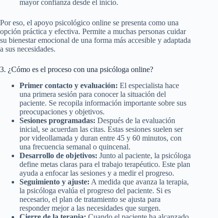
mayor confianza desde el inicio.
Por eso, el apoyo psicológico online se presenta como una
opción práctica y efectiva. Permite a muchas personas cuidar
su bienestar emocional de una forma más accesible y adaptada
a sus necesidades.
3. ¿Cómo es el proceso con una psicóloga online?
Primer contacto y evaluación:
El especialista hace
una primera sesión para conocer la situación del
paciente. Se recopila información importante sobre sus
preocupaciones y objetivos.
Sesiones programadas:
Después de la evaluación
inicial, se acuerdan las citas. Estas sesiones suelen ser
por videollamada y duran entre 45 y 60 minutos, con
una frecuencia semanal o quincenal.
Desarrollo de objetivos:
Junto al paciente, la psicóloga
define metas claras para el trabajo terapéutico. Este plan
ayuda a enfocar las sesiones y a medir el progreso.
Seguimiento y ajuste:
A medida que avanza la terapia,
la psicóloga evalúa el progreso del paciente. Si es
necesario, el plan de tratamiento se ajusta para
responder mejor a las necesidades que surgen.
Cierre de la terapia:
Cuando el paciente ha alcanzado