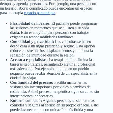
tiempos y agendas personales. Por ejemplo, una persona con
un horario laboral complicado puede encontrar un espacio
para su terapia
espacio para terapia
.
Flexibilidad de horario:
El paciente puede programar
las sesiones en momentos que se ajusten a su vida
diaria. Esto es muy útil para personas con trabajos
exigentes o responsabilidades familiares.
Comodidad y privacidad:
Las consultas se hacen
desde casa o un lugar preferido y seguro. Esta opción
reduce el estrés de los desplazamientos y aumenta la
sensación de intimidad durante la sesión.
Acceso a especialistas:
La terapia online elimina las
barreras geográficas, permitiendo elegir al profesional
más adecuado. Por ejemplo, alguien en un pueblo
pequeño puede recibir atención de un especialista en la
ciudad sin viajar.
Continuidad del proceso:
Facilita mantener las
sesiones sin interrupciones por viajes o cambios de
residencia. Así, el proceso terapéutico sigue su curso sin
interrupciones innecesarias.
Entorno conocido:
Algunas personas se sienten más
cómodas y seguras al abrirse en su propio espacio. Esto
puede favorecer una comunicación más fluida y una