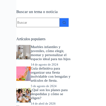
Buscar un tema o noticia
Sin
resultados
Artículos populares
Muebles infantiles y
juveniles, cómo elegir,
montar y personalizar el
espacio ideal para tus hijos
14 de agosto de 2024
Guía definitiva para
organizar una fiesta
inolvidable con bengalas y
artículos de fiesta.
5 de agosto de 2024
¿Qué son los planes para
despedidas y cómo se
eligen?
14 de abril de 2026