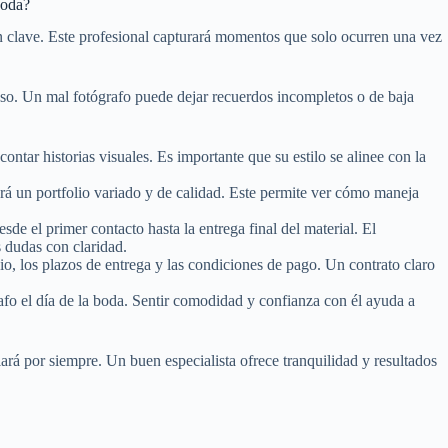
boda?
ión clave. Este profesional capturará momentos que solo ocurren una vez
doso. Un mal fotógrafo puede dejar recuerdos incompletos o de baja
ntar historias visuales. Es importante que su estilo se alinee con la
rá un portfolio variado y de calidad. Este permite ver cómo maneja
e el primer contacto hasta la entrega final del material. El
s dudas con claridad.
io, los plazos de entrega y las condiciones de pago. Un contrato claro
fo el día de la boda. Sentir comodidad y confianza con él ayuda a
iará por siempre. Un buen especialista ofrece tranquilidad y resultados