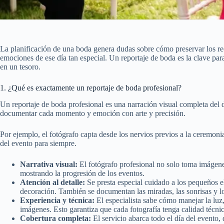
La planificación de una boda genera dudas sobre cómo preservar los rec
emociones de ese día tan especial. Un reportaje de boda es la clave para
en un tesoro.
1. ¿Qué es exactamente un reportaje de boda profesional?
Un reportaje de boda profesional es una narración visual completa del dí
documentar cada momento y emoción con arte y precisión.
Por ejemplo, el fotógrafo capta desde los nervios previos a la ceremonia 
del evento para siempre.
Narrativa visual:
El fotógrafo profesional no solo toma imágenes 
mostrando la progresión de los eventos.
Atención al detalle:
Se presta especial cuidado a los pequeños el
decoración. También se documentan las miradas, las sonrisas y lo
Experiencia y técnica:
El especialista sabe cómo manejar la luz
imágenes. Esto garantiza que cada fotografía tenga calidad técni
Cobertura completa:
El servicio abarca todo el día del evento, d