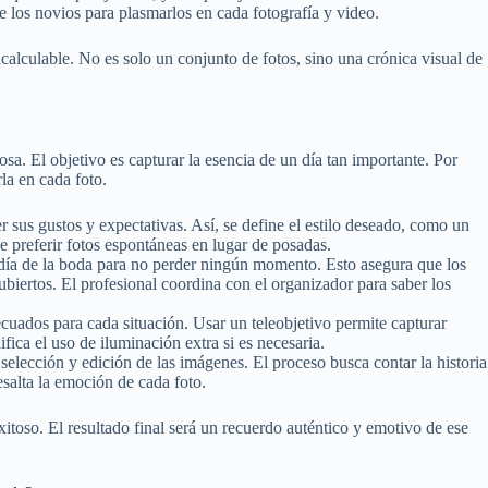
de los novios para plasmarlos en cada fotografía y video.
ncalculable. No es solo un conjunto de fotos, sino una crónica visual de
osa. El objetivo es capturar la esencia de un día tan importante. Por
rla en cada foto.
r sus gustos y expectativas. Así, se define el estilo deseado, como un
 preferir fotos espontáneas en lugar de posadas.
día de la boda para no perder ningún momento. Esto asegura que los
ubiertos. El profesional coordina con el organizador para saber los
ecuados para cada situación. Usar un teleobjetivo permite capturar
fica el uso de iluminación extra si es necesaria.
elección y edición de las imágenes. El proceso busca contar la historia
esalta la emoción de cada foto.
itoso. El resultado final será un recuerdo auténtico y emotivo de ese