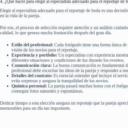
4. ¿Qué hacer para elegir al especialista adecuado para el reportaje de 
Elegir al especialista adecuado para el reportaje de boda es una decis
en la vida de la pareja.
Por eso, el proceso de selección requiere atención y un análisis cuida
calidad, lo que genera mucha frustración después del gran día.
Estilo del profesional:
Cada fotógrafo tiene una forma única de co
visión de los novios para el reportaje.
Experiencia y portfolio:
Un especialista con experiencia mostra
diferentes situaciones y condiciones de luz durante los eventos.
Comunicación clara:
La buena comunicación es fundamental desd
profesional debe escuchar las ideas de la pareja y responder a su
Detalles del contrato:
Es esencial entender qué incluye el servic
evita sorpresas y asegura la tranquilidad de los novios.
Química personal:
La pareja pasará muchas horas con el fotógra
conseguir fotos naturales y espontáneas.
Dedicar tiempo a esta elección asegura un reportaje que la pareja aprec
memorables para un día tan importante.