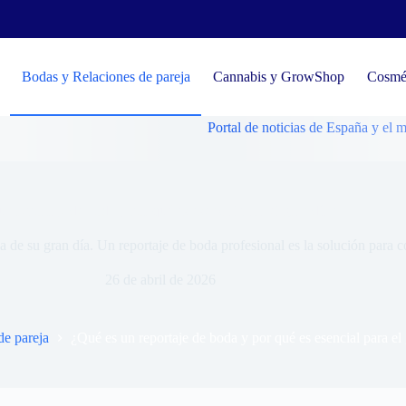
Bodas y Relaciones de pareja
Cannabis y GrowShop
Cosmét
Portal de noticias de España y el mundo, tend
n reportaje de boda y por qué es esencial para el gran día?
 de su gran día. Un reportaje de boda profesional es la solución para
26 de abril de 2026
de pareja
¿Qué es un reportaje de boda y por qué es esencial para el