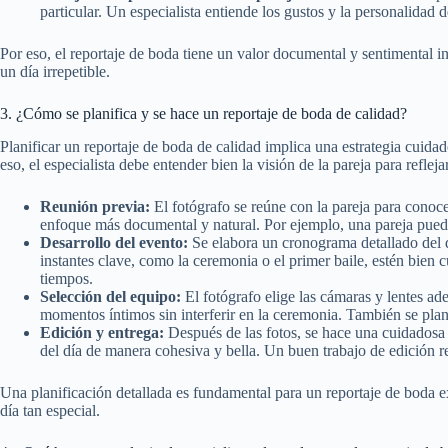
particular. Un especialista entiende los gustos y la personalidad 
Por eso, el reportaje de boda tiene un valor documental y sentimental i
un día irrepetible.
3. ¿Cómo se planifica y se hace un reportaje de boda de calidad?
Planificar un reportaje de boda de calidad implica una estrategia cuidad
eso, el especialista debe entender bien la visión de la pareja para refleja
Reunión previa:
El fotógrafo se reúne con la pareja para conoce
enfoque más documental y natural. Por ejemplo, una pareja puede
Desarrollo del evento:
Se elabora un cronograma detallado del 
instantes clave, como la ceremonia o el primer baile, estén bien c
tiempos.
Selección del equipo:
El fotógrafo elige las cámaras y lentes ad
momentos íntimos sin interferir en la ceremonia. También se plani
Edición y entrega:
Después de las fotos, se hace una cuidadosa s
del día de manera cohesiva y bella. Un buen trabajo de edición r
Una planificación detallada es fundamental para un reportaje de boda ex
día tan especial.