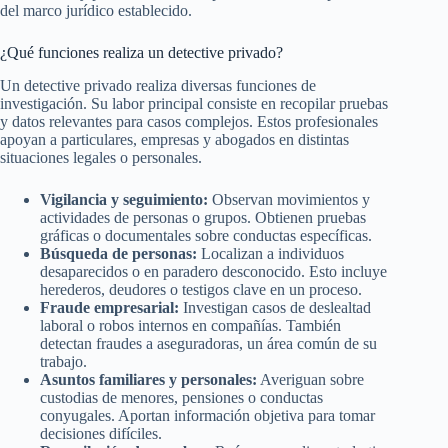
del marco jurídico establecido.
¿Qué funciones realiza un detective privado?
Un detective privado realiza diversas funciones de
investigación. Su labor principal consiste en recopilar pruebas
y datos relevantes para casos complejos. Estos profesionales
apoyan a particulares, empresas y abogados en distintas
situaciones legales o personales.
Vigilancia y seguimiento:
Observan movimientos y
actividades de personas o grupos. Obtienen pruebas
gráficas o documentales sobre conductas específicas.
Búsqueda de personas:
Localizan a individuos
desaparecidos o en paradero desconocido. Esto incluye
herederos, deudores o testigos clave en un proceso.
Fraude empresarial:
Investigan casos de deslealtad
laboral o robos internos en compañías. También
detectan fraudes a aseguradoras, un área común de su
trabajo.
Asuntos familiares y personales:
Averiguan sobre
custodias de menores, pensiones o conductas
conyugales. Aportan información objetiva para tomar
decisiones difíciles.