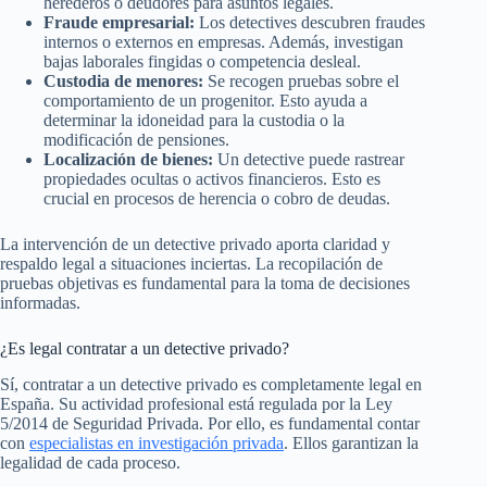
herederos o deudores para asuntos legales.
Fraude empresarial:
Los detectives descubren fraudes
internos o externos en empresas. Además, investigan
bajas laborales fingidas o competencia desleal.
Custodia de menores:
Se recogen pruebas sobre el
comportamiento de un progenitor. Esto ayuda a
determinar la idoneidad para la custodia o la
modificación de pensiones.
Localización de bienes:
Un detective puede rastrear
propiedades ocultas o activos financieros. Esto es
crucial en procesos de herencia o cobro de deudas.
La intervención de un detective privado aporta claridad y
respaldo legal a situaciones inciertas. La recopilación de
pruebas objetivas es fundamental para la toma de decisiones
informadas.
¿Es legal contratar a un detective privado?
Sí, contratar a un detective privado es completamente legal en
España. Su actividad profesional está regulada por la Ley
5/2014 de Seguridad Privada. Por ello, es fundamental contar
con
especialistas en investigación privada
. Ellos garantizan la
legalidad de cada proceso.