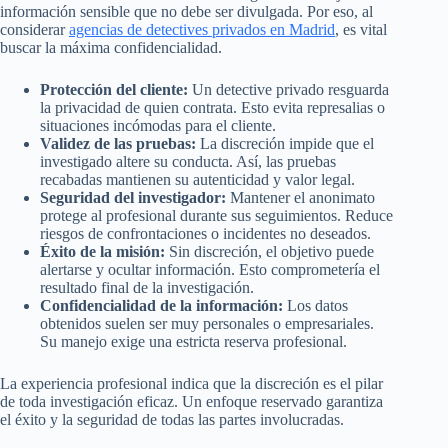
información sensible que no debe ser divulgada. Por eso, al
considerar
agencias de detectives privados en Madrid
, es vital
buscar la máxima confidencialidad.
Protección del cliente:
Un detective privado resguarda
la privacidad de quien contrata. Esto evita represalias o
situaciones incómodas para el cliente.
Validez de las pruebas:
La discreción impide que el
investigado altere su conducta. Así, las pruebas
recabadas mantienen su autenticidad y valor legal.
Seguridad del investigador:
Mantener el anonimato
protege al profesional durante sus seguimientos. Reduce
riesgos de confrontaciones o incidentes no deseados.
Éxito de la misión:
Sin discreción, el objetivo puede
alertarse y ocultar información. Esto comprometería el
resultado final de la investigación.
Confidencialidad de la información:
Los datos
obtenidos suelen ser muy personales o empresariales.
Su manejo exige una estricta reserva profesional.
La experiencia profesional indica que la discreción es el pilar
de toda investigación eficaz. Un enfoque reservado garantiza
el éxito y la seguridad de todas las partes involucradas.