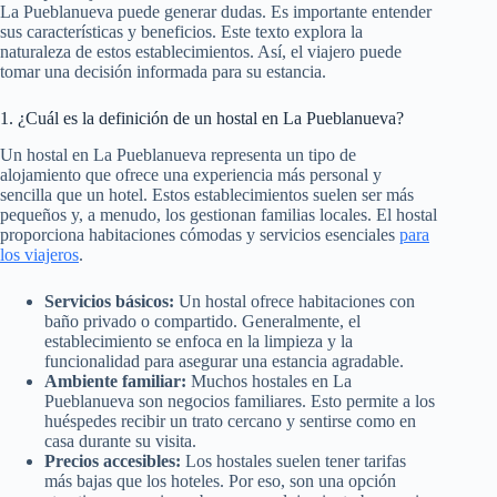
La Pueblanueva puede generar dudas. Es importante entender
sus características y beneficios. Este texto explora la
naturaleza de estos establecimientos. Así, el viajero puede
tomar una decisión informada para su estancia.
1. ¿Cuál es la definición de un hostal en La Pueblanueva?
Un hostal en La Pueblanueva representa un tipo de
alojamiento que ofrece una experiencia más personal y
sencilla que un hotel. Estos establecimientos suelen ser más
pequeños y, a menudo, los gestionan familias locales. El hostal
proporciona habitaciones cómodas y servicios esenciales
para
los viajeros
.
Servicios básicos:
Un hostal ofrece habitaciones con
baño privado o compartido. Generalmente, el
establecimiento se enfoca en la limpieza y la
funcionalidad para asegurar una estancia agradable.
Ambiente familiar:
Muchos hostales en La
Pueblanueva son negocios familiares. Esto permite a los
huéspedes recibir un trato cercano y sentirse como en
casa durante su visita.
Precios accesibles:
Los hostales suelen tener tarifas
más bajas que los hoteles. Por eso, son una opción