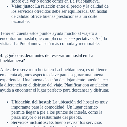
sobre qué ver o dónde comer en La Pueblanueva.
Valor justo:
La relación entre el precio y la calidad de
los servicios ofrecidos debe ser equilibrada. Un hostal
de calidad ofrece buenas prestaciones a un coste
razonable.
Tener en cuenta estos puntos ayuda mucho al viajero a
encontrar un hostal que cumpla con sus expectativas. Así, la
visita a La Pueblanueva será más cómoda y memorable.
4. ¿Qué considerar antes de reservar un hostal en La
Pueblanueva?
Antes de reservar un hostal en La Pueblanueva, es útil tener
en cuenta algunos aspectos clave para asegurar una buena
experiencia. Una buena elección de alojamiento puede hacer
la diferencia en el disfrute del viaje. Planificar con antelación
ayuda a encontrar el lugar perfecto para descansar y disfrutar.
Ubicación del hostal:
La ubicación del hostal es muy
importante para la comodidad. Un lugar céntrico
permite llegar a pie a los puntos de interés, como la
plaza mayor o el restaurante del pueblo.
Servicios incluidos:
Es bueno revisar los servicios