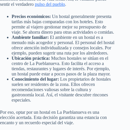
sentir el verdadero
pulso del pueblo
.
Precios económicos:
Un hostal generalmente presenta
tarifas más bajas comparadas con los hoteles. Esto
permite al viajero gestionar mejor su presupuesto de
viaje. Se ahorra dinero para otras actividades o comidas.
Ambiente familiar:
El ambiente en un hostal es a
menudo más acogedor y personal. El personal del hostal
ofrece atención individualizada y consejos locales. Por
ejemplo, pueden sugerir una ruta por los alrededores.
Ubicación práctica:
Muchos hostales se sitúan en el
centro de La Pueblanueva. Esto facilita el acceso a
tiendas, restaurantes y lugares de interés. Por ejemplo,
un hostal puede estar a pocos pasos de la plaza mayor.
Conocimiento del lugar:
Los propietarios de hostales
suelen ser residentes de la zona. Ellos ofrecen
recomendaciones valiosas sobre la cultura y
gastronomía local. Así, el visitante descubre rincones
especiales.
Por eso, optar por un hostal en La Pueblanueva es una
elección acertada. Esta decisión garantiza una estancia con
encanto y un recuerdo especial del viaje.