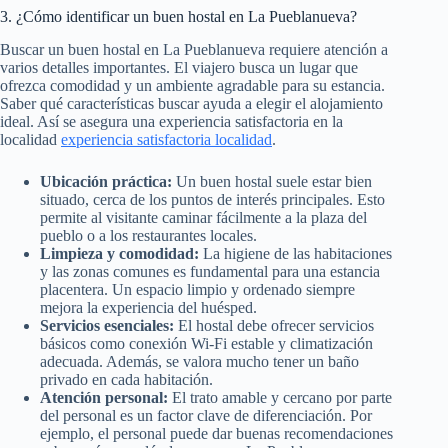
3. ¿Cómo identificar un buen hostal en La Pueblanueva?
Buscar un buen hostal en La Pueblanueva requiere atención a
varios detalles importantes. El viajero busca un lugar que
ofrezca comodidad y un ambiente agradable para su estancia.
Saber qué características buscar ayuda a elegir el alojamiento
ideal. Así se asegura una experiencia satisfactoria en la
localidad
experiencia satisfactoria localidad
.
Ubicación práctica:
Un buen hostal suele estar bien
situado, cerca de los puntos de interés principales. Esto
permite al visitante caminar fácilmente a la plaza del
pueblo o a los restaurantes locales.
Limpieza y comodidad:
La higiene de las habitaciones
y las zonas comunes es fundamental para una estancia
placentera. Un espacio limpio y ordenado siempre
mejora la experiencia del huésped.
Servicios esenciales:
El hostal debe ofrecer servicios
básicos como conexión Wi-Fi estable y climatización
adecuada. Además, se valora mucho tener un baño
privado en cada habitación.
Atención personal:
El trato amable y cercano por parte
del personal es un factor clave de diferenciación. Por
ejemplo, el personal puede dar buenas recomendaciones