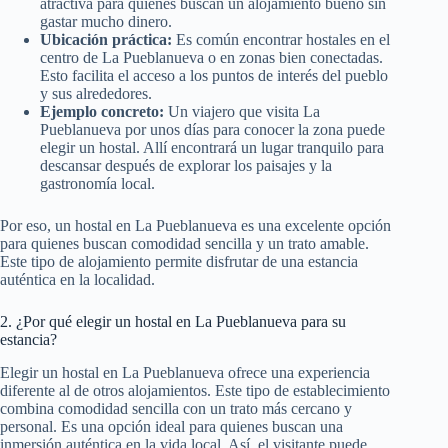
atractiva para quienes buscan un alojamiento bueno sin
gastar mucho dinero.
Ubicación práctica:
Es común encontrar hostales en el
centro de La Pueblanueva o en zonas bien conectadas.
Esto facilita el acceso a los puntos de interés del pueblo
y sus alrededores.
Ejemplo concreto:
Un viajero que visita La
Pueblanueva por unos días para conocer la zona puede
elegir un hostal. Allí encontrará un lugar tranquilo para
descansar después de explorar los paisajes y la
gastronomía local.
Por eso, un hostal en La Pueblanueva es una excelente opción
para quienes buscan comodidad sencilla y un trato amable.
Este tipo de alojamiento permite disfrutar de una estancia
auténtica en la localidad.
2. ¿Por qué elegir un hostal en La Pueblanueva para su
estancia?
Elegir un hostal en La Pueblanueva ofrece una experiencia
diferente al de otros alojamientos. Este tipo de establecimiento
combina comodidad sencilla con un trato más cercano y
personal. Es una opción ideal para quienes buscan una
inmersión auténtica en la vida local. Así, el visitante puede