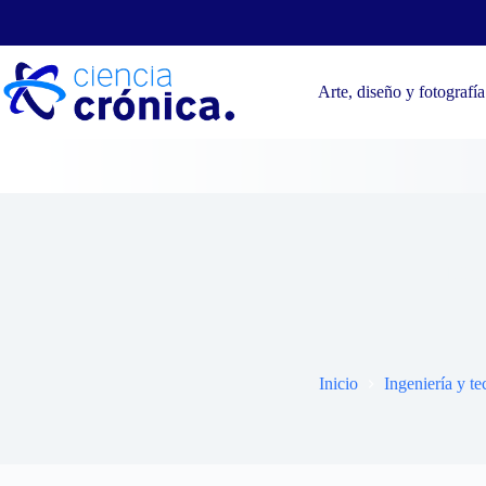
Saltar
al
contenido
Arte, diseño y fotografía
Taller
Inicio
Ingeniería y t