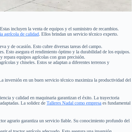
Estas incluyen la venta de equipos y el suministro de recambios.
a agrícola de calidad
. Ellos brindan un servicio técnico experto.
eva y de ocasión. Esto cubre diversas tareas del campo.
s. Esto asegura el rendimiento óptimo y la durabilidad de los equipos.
y repara equipos agrícolas con gran precisión.
ícolas y chiseles. Estos se adaptan a diferentes terrenos y
La inversión en un buen servicio técnico maximiza la productividad del
iencia y calidad en maquinaria garantizan el éxito. La trayectoria
s adaptadas. La solidez de
Talleres Nadal como empresa
es fundamental
ctor agrario garantiza un servicio fiable. Su conocimiento profundo del
egir el tractor agrícola adecuado. Esto asegura una inversión