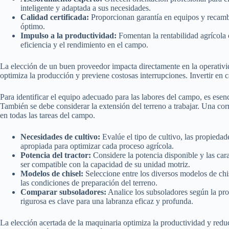
inteligente y adaptada a sus necesidades.
Calidad certificada:
Proporcionan garantía en equipos y recamb
óptimo.
Impulso a la productividad:
Fomentan la rentabilidad agrícola
eficiencia y el rendimiento en el campo.
La elección de un buen proveedor impacta directamente en la operativ
optimiza la producción y previene costosas interrupciones. Invertir en c
Para identificar el equipo adecuado para las labores del campo, es esenci
También se debe considerar la extensión del terreno a trabajar. Una corr
en todas las tareas del campo.
Necesidades de cultivo:
Evalúe el tipo de cultivo, las propiedad
apropiada para optimizar cada proceso agrícola.
Potencia del tractor:
Considere la potencia disponible y las cara
ser compatible con la capacidad de su unidad motriz.
Modelos de chisel:
Seleccione entre los diversos modelos de chis
las condiciones de preparación del terreno.
Comparar subsoladores:
Analice los subsoladores según la pro
rigurosa es clave para una labranza eficaz y profunda.
La elección acertada de la maquinaria optimiza la productividad y redu