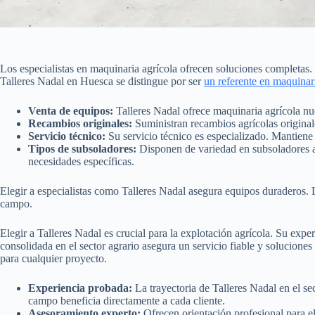
Los especialistas en maquinaria agrícola ofrecen soluciones completas. 
Talleres Nadal en Huesca se distingue por ser
un referente en maquinari
Venta de equipos:
Talleres Nadal ofrece maquinaria agrícola nu
Recambios originales:
Suministran recambios agrícolas originale
Servicio técnico:
Su servicio técnico es especializado. Mantiene 
Tipos de subsoladores:
Disponen de variedad en subsoladores agr
necesidades específicas.
Elegir a especialistas como Talleres Nadal asegura equipos duraderos. 
campo.
Elegir a Talleres Nadal es crucial para la explotación agrícola. Su exper
consolidada en el sector agrario asegura un servicio fiable y solucione
para cualquier proyecto.
Experiencia probada:
La trayectoria de Talleres Nadal en el se
campo beneficia directamente a cada cliente.
Asesoramiento experto:
Ofrecen orientación profesional para el