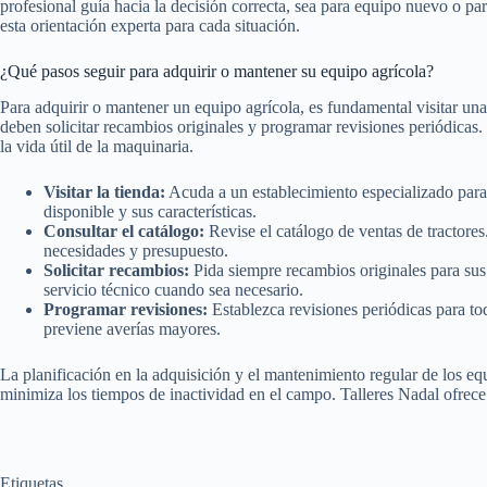
profesional guía hacia la decisión correcta, sea para equipo nuevo o pa
esta orientación experta para cada situación.
¿Qué pasos seguir para adquirir o mantener su equipo agrícola?
Para adquirir o mantener un equipo agrícola, es fundamental visitar una
deben solicitar recambios originales y programar revisiones periódica
la vida útil de la maquinaria.
Visitar la tienda:
Acuda a un establecimiento especializado para 
disponible y sus características.
Consultar el catálogo:
Revise el catálogo de ventas de tractore
necesidades y presupuesto.
Solicitar recambios:
Pida siempre recambios originales para sus
servicio técnico cuando sea necesario.
Programar revisiones:
Establezca revisiones periódicas para tod
previene averías mayores.
La planificación en la adquisición y el mantenimiento regular de los equ
minimiza los tiempos de inactividad en el campo. Talleres Nadal ofrece
Etiquetas