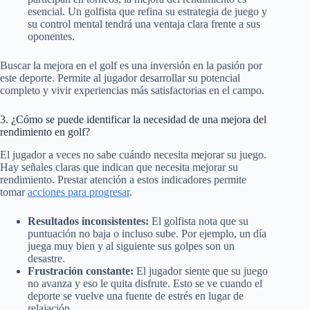
esencial. Un golfista que refina su estrategia de juego y
su control mental tendrá una ventaja clara frente a sus
oponentes.
Buscar la mejora en el golf es una inversión en la pasión por
este deporte. Permite al jugador desarrollar su potencial
completo y vivir experiencias más satisfactorias en el campo.
3. ¿Cómo se puede identificar la necesidad de una mejora del
rendimiento en golf?
El jugador a veces no sabe cuándo necesita mejorar su juego.
Hay señales claras que indican que necesita mejorar su
rendimiento. Prestar atención a estos indicadores permite
tomar
acciones para progresar
.
Resultados inconsistentes:
El golfista nota que su
puntuación no baja o incluso sube. Por ejemplo, un día
juega muy bien y al siguiente sus golpes son un
desastre.
Frustración constante:
El jugador siente que su juego
no avanza y eso le quita disfrute. Esto se ve cuando el
deporte se vuelve una fuente de estrés en lugar de
relajación.