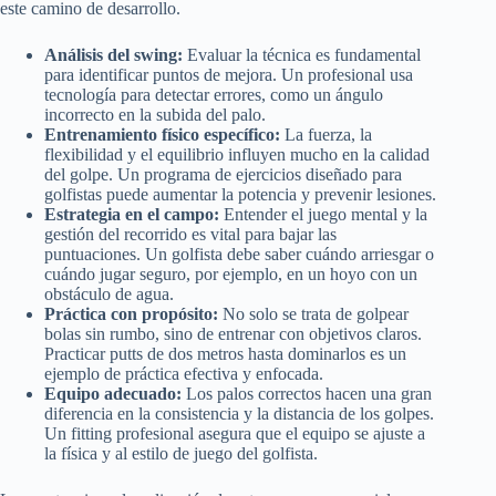
este camino de desarrollo.
Análisis del swing:
Evaluar la técnica es fundamental
para identificar puntos de mejora. Un profesional usa
tecnología para detectar errores, como un ángulo
incorrecto en la subida del palo.
Entrenamiento físico específico:
La fuerza, la
flexibilidad y el equilibrio influyen mucho en la calidad
del golpe. Un programa de ejercicios diseñado para
golfistas puede aumentar la potencia y prevenir lesiones.
Estrategia en el campo:
Entender el juego mental y la
gestión del recorrido es vital para bajar las
puntuaciones. Un golfista debe saber cuándo arriesgar o
cuándo jugar seguro, por ejemplo, en un hoyo con un
obstáculo de agua.
Práctica con propósito:
No solo se trata de golpear
bolas sin rumbo, sino de entrenar con objetivos claros.
Practicar putts de dos metros hasta dominarlos es un
ejemplo de práctica efectiva y enfocada.
Equipo adecuado:
Los palos correctos hacen una gran
diferencia en la consistencia y la distancia de los golpes.
Un fitting profesional asegura que el equipo se ajuste a
la física y al estilo de juego del golfista.