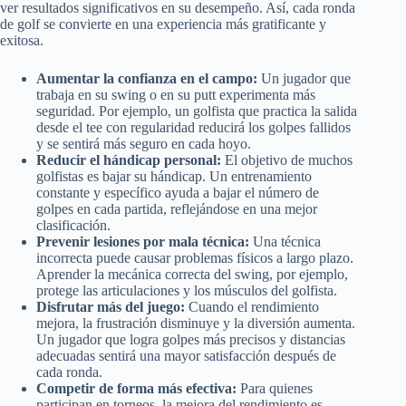
ver resultados significativos en su desempeño. Así, cada ronda
de golf se convierte en una experiencia más gratificante y
exitosa.
Aumentar la confianza en el campo:
Un jugador que
trabaja en su swing o en su putt experimenta más
seguridad. Por ejemplo, un golfista que practica la salida
desde el tee con regularidad reducirá los golpes fallidos
y se sentirá más seguro en cada hoyo.
Reducir el hándicap personal:
El objetivo de muchos
golfistas es bajar su hándicap. Un entrenamiento
constante y específico ayuda a bajar el número de
golpes en cada partida, reflejándose en una mejor
clasificación.
Prevenir lesiones por mala técnica:
Una técnica
incorrecta puede causar problemas físicos a largo plazo.
Aprender la mecánica correcta del swing, por ejemplo,
protege las articulaciones y los músculos del golfista.
Disfrutar más del juego:
Cuando el rendimiento
mejora, la frustración disminuye y la diversión aumenta.
Un jugador que logra golpes más precisos y distancias
adecuadas sentirá una mayor satisfacción después de
cada ronda.
Competir de forma más efectiva:
Para quienes
participan en torneos, la mejora del rendimiento es