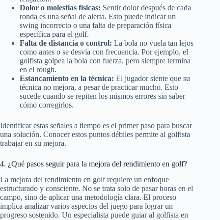
Dolor o molestias físicas:
Sentir dolor después de cada
ronda es una señal de alerta. Esto puede indicar un
swing incorrecto o una falta de preparación física
específica para el golf.
Falta de distancia o control:
La bola no vuela tan lejos
como antes o se desvía con frecuencia. Por ejemplo, el
golfista golpea la bola con fuerza, pero siempre termina
en el rough.
Estancamiento en la técnica:
El jugador siente que su
técnica no mejora, a pesar de practicar mucho. Esto
sucede cuando se repiten los mismos errores sin saber
cómo corregirlos.
Identificar estas señales a tiempo es el primer paso para buscar
una solución. Conocer estos puntos débiles permite al golfista
trabajar en su mejora.
4. ¿Qué pasos seguir para la mejora del rendimiento en golf?
La mejora del rendimiento en golf requiere un enfoque
estructurado y consciente. No se trata solo de pasar horas en el
campo, sino de aplicar una metodología clara. El proceso
implica analizar varios aspectos del juego para lograr un
progreso sostenido. Un especialista puede guiar al golfista en