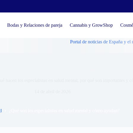
Bodas y Relaciones de pareja
Cannabis y GrowShop
Cosmét
Portal de noticias de España y el mundo
 son los especialistas en salud mental y cómo ayudan?
é hacen los especialistas en salud mental, por qué son importantes y c
14 de abril de 2026
d
¿Qué son los especialistas en salud mental y cómo ayudan?