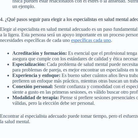
física pueden estar relacionados con el estrés o la ansiedad. Suf
un ejemplo.
4. ¿Qué pasos seguir para elegir a los especialistas en salud mental ad
Elegir al especialista en salud mental adecuado es un paso fundamental
a la ligera. Esta persona será un apoyo importante en un proceso person
necesidades específicas de cada uno
específicas cada uno
.
Acreditación y formación:
Es esencial que el profesional tenga t
asegura que cumple con los estándares de calidad y ética necesar
Especialización:
Cada problema de salud mental puede necesitar 
para problemas de pareja, es mejor encontrar un especialista en te
Experiencia y enfoque:
Es bueno saber cuántos años lleva trabaj
prefieren un enfoque más práctico, mientras otras buscan un tra
Conexión personal:
Sentir confianza y comodidad con el especia
siente a gusto en las primeras sesiones, es válido buscar otro prof
Modalidad de terapia:
Piense si prefiere sesiones presenciales o
válidas, pero la elección debe ser personal.
Encontrar al especialista adecuado puede tomar tiempo, pero el esfuerz
la salud mental.