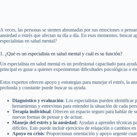
A veces, las personas se sienten abrumadas por sus emociones o pensam
ansiedad o estrés que afectan su día a día. En esos momentos, buscar a
especialistas en salud mental?
1. ¿Qué es un especialista en salud mental y cuál es su función?
Un especialista en salud mental es un profesional capacitado para ayu
principal es guiar a quienes experimentan dificultades psicológicas o 
Estos expertos ofrecen apoyo y estrategias para manejar el estrés, la ans
profunda y constante puede buscar su ayuda.
Diagnóstico y evaluación
: Los especialistas pueden identificar
herramientas y entrevistas para entender la situación de cada per
Terapia individual
: Ofrecen un espacio seguro para hablar de se
nuevas formas de pensar y de actuar.
Manejo del estrés y la ansiedad
: Ayudan a aprender técnicas pa
difíciles. Esto puede incluir ejercicios de relajación o cambios en 
Apoyo en crisis
: Proporcionan orientación y apoyo urgente cu