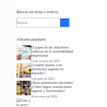
Buscar un tema o noticia
Sin
resultados
Artículos populares
El papel de las relaciones
públicas en la sostenibilidad
empresarial
14 de octubre de 2025
¿Cuándo llamar a un
electricista urgente en
Tenerife?
3 de julio de 2025
Obras industriales eficientes
¿Cómo lograr instalaciones
seguras y funcionales?
30 de enero de 2026