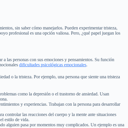
ientos, sin saber cómo manejarlos. Pueden experimentar tristeza,
poyo profesional es una opción valiosa. Pero, ¿qué papel juegan los
dar a las personas con sus emociones y pensamientos. Su función
emocionales
dificultades psicológicas emocionales
.
iedad o la tristeza. Por ejemplo, una persona que siente una tristeza
 problemas como la depresión o el trastorno de ansiedad. Usan
sona.
ntimientos y experiencias. Trabajan con la persona para desarrollar
ra controlar las reacciones del cuerpo y la mente ante situaciones
el estilo de vida.
ando alguien pasa por momentos muy complicados. Un ejemplo es una