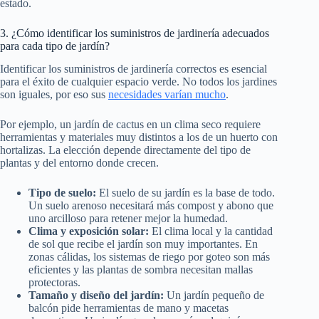
estado.
3. ¿Cómo identificar los suministros de jardinería adecuados
para cada tipo de jardín?
Identificar los suministros de jardinería correctos es esencial
para el éxito de cualquier espacio verde. No todos los jardines
son iguales, por eso sus
necesidades varían mucho
.
Por ejemplo, un jardín de cactus en un clima seco requiere
herramientas y materiales muy distintos a los de un huerto con
hortalizas. La elección depende directamente del tipo de
plantas y del entorno donde crecen.
Tipo de suelo:
El suelo de su jardín es la base de todo.
Un suelo arenoso necesitará más compost y abono que
uno arcilloso para retener mejor la humedad.
Clima y exposición solar:
El clima local y la cantidad
de sol que recibe el jardín son muy importantes. En
zonas cálidas, los sistemas de riego por goteo son más
eficientes y las plantas de sombra necesitan mallas
protectoras.
Tamaño y diseño del jardín:
Un jardín pequeño de
balcón pide herramientas de mano y macetas