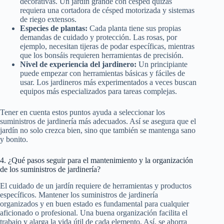
decorativas. Un jardín grande con césped quizás
requiera una cortadora de césped motorizada y sistemas
de riego extensos.
Especies de plantas:
Cada planta tiene sus propias
demandas de cuidado y protección. Las rosas, por
ejemplo, necesitan tijeras de podar específicas, mientras
que los bonsáis requieren herramientas de precisión.
Nivel de experiencia del jardinero:
Un principiante
puede empezar con herramientas básicas y fáciles de
usar. Los jardineros más experimentados a veces buscan
equipos más especializados para tareas complejas.
Tener en cuenta estos puntos ayuda a seleccionar los
suministros de jardinería más adecuados. Así se asegura que el
jardín no solo crezca bien, sino que también se mantenga sano
y bonito.
4. ¿Qué pasos seguir para el mantenimiento y la organización
de los suministros de jardinería?
El cuidado de un jardín requiere de herramientas y productos
específicos. Mantener los suministros de jardinería
organizados y en buen estado es fundamental para cualquier
aficionado o profesional. Una buena organización facilita el
trabajo y alarga la vida útil de cada elemento. Así, se ahorra