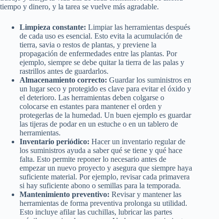
tiempo y dinero, y la tarea se vuelve más agradable.
Limpieza constante:
Limpiar las herramientas después
de cada uso es esencial. Esto evita la acumulación de
tierra, savia o restos de plantas, y previene la
propagación de enfermedades entre las plantas. Por
ejemplo, siempre se debe quitar la tierra de las palas y
rastrillos antes de guardarlos.
Almacenamiento correcto:
Guardar los suministros en
un lugar seco y protegido es clave para evitar el óxido y
el deterioro. Las herramientas deben colgarse o
colocarse en estantes para mantener el orden y
protegerlas de la humedad. Un buen ejemplo es guardar
las tijeras de podar en un estuche o en un tablero de
herramientas.
Inventario periódico:
Hacer un inventario regular de
los suministros ayuda a saber qué se tiene y qué hace
falta. Esto permite reponer lo necesario antes de
empezar un nuevo proyecto y asegura que siempre haya
suficiente material. Por ejemplo, revisar cada primavera
si hay suficiente abono o semillas para la temporada.
Mantenimiento preventivo:
Revisar y mantener las
herramientas de forma preventiva prolonga su utilidad.
Esto incluye afilar las cuchillas, lubricar las partes