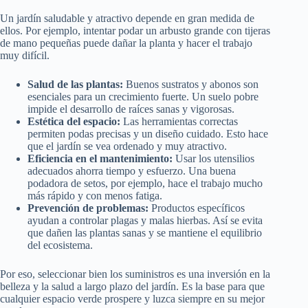
Un jardín saludable y atractivo depende en gran medida de
ellos. Por ejemplo, intentar podar un arbusto grande con tijeras
de mano pequeñas puede dañar la planta y hacer el trabajo
muy difícil.
Salud de las plantas:
Buenos sustratos y abonos son
esenciales para un crecimiento fuerte. Un suelo pobre
impide el desarrollo de raíces sanas y vigorosas.
Estética del espacio:
Las herramientas correctas
permiten podas precisas y un diseño cuidado. Esto hace
que el jardín se vea ordenado y muy atractivo.
Eficiencia en el mantenimiento:
Usar los utensilios
adecuados ahorra tiempo y esfuerzo. Una buena
podadora de setos, por ejemplo, hace el trabajo mucho
más rápido y con menos fatiga.
Prevención de problemas:
Productos específicos
ayudan a controlar plagas y malas hierbas. Así se evita
que dañen las plantas sanas y se mantiene el equilibrio
del ecosistema.
Por eso, seleccionar bien los suministros es una inversión en la
belleza y la salud a largo plazo del jardín. Es la base para que
cualquier espacio verde prospere y luzca siempre en su mejor