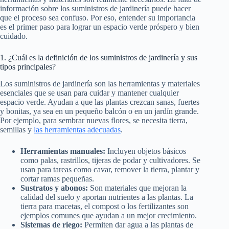
información sobre los suministros de jardinería puede hacer
que el proceso sea confuso. Por eso, entender su importancia
es el primer paso para lograr un espacio verde próspero y bien
cuidado.
1. ¿Cuál es la definición de los suministros de jardinería y sus
tipos principales?
Los suministros de jardinería son las herramientas y materiales
esenciales que se usan para cuidar y mantener cualquier
espacio verde. Ayudan a que las plantas crezcan sanas, fuertes
y bonitas, ya sea en un pequeño balcón o en un jardín grande.
Por ejemplo, para sembrar nuevas flores, se necesita tierra,
semillas y
las herramientas adecuadas
.
Herramientas manuales:
Incluyen objetos básicos
como palas, rastrillos, tijeras de podar y cultivadores. Se
usan para tareas como cavar, remover la tierra, plantar y
cortar ramas pequeñas.
Sustratos y abonos:
Son materiales que mejoran la
calidad del suelo y aportan nutrientes a las plantas. La
tierra para macetas, el compost o los fertilizantes son
ejemplos comunes que ayudan a un mejor crecimiento.
Sistemas de riego:
Permiten dar agua a las plantas de