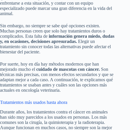
enfrentarse a esta situación, y contar con un equipo
especializado puede marcar una gran diferencia en la vida del
animal.
Sin embargo, no siempre se sabe qué opciones existen.
Muchas personas creen que solo hay tratamientos duros o
complicados. Esta falta de
información genera miedo, dudas
y, en ocasiones, decisiones apresuradas.
Elegir un
tratamiento sin conocer todas las alternativas puede afectar el
bienestar del paciente.
Por suerte, hoy en día hay métodos modernos que han
mejorado mucho el
cuidado de mascotas con cáncer.
Son
técnicas más precisas, con menos efectos secundarios y que se
adaptan mejor a cada caso. A continuación, te explicamos qué
tratamientos se usaban antes y cuáles son las opciones más
actuales en oncología veterinaria.
Tratamientos más usados hasta ahora
Durante años, los tratamientos contra el cáncer en animales
han sido muy parecidos a los usados en personas. Los más
comunes son la cirugía, la quimioterapia y la radioterapia.
Aunque funcionan en muchos casos, no siempre son la mejor