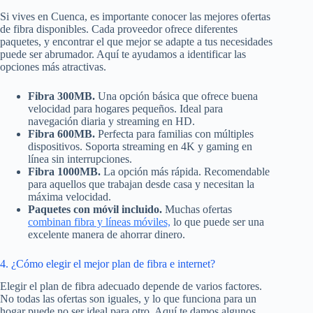
Si vives en Cuenca, es importante conocer las mejores ofertas
de fibra disponibles. Cada proveedor ofrece diferentes
paquetes, y encontrar el que mejor se adapte a tus necesidades
puede ser abrumador. Aquí te ayudamos a identificar las
opciones más atractivas.
Fibra 300MB.
Una opción básica que ofrece buena
velocidad para hogares pequeños. Ideal para
navegación diaria y streaming en HD.
Fibra 600MB.
Perfecta para familias con múltiples
dispositivos. Soporta streaming en 4K y gaming en
línea sin interrupciones.
Fibra 1000MB.
La opción más rápida. Recomendable
para aquellos que trabajan desde casa y necesitan la
máxima velocidad.
Paquetes con móvil incluido.
Muchas ofertas
combinan fibra y líneas móviles,
lo que puede ser una
excelente manera de ahorrar dinero.
4. ¿Cómo elegir el mejor plan de fibra e internet?
Elegir el plan de fibra adecuado depende de varios factores.
No todas las ofertas son iguales, y lo que funciona para un
hogar puede no ser ideal para otro. Aquí te damos algunos