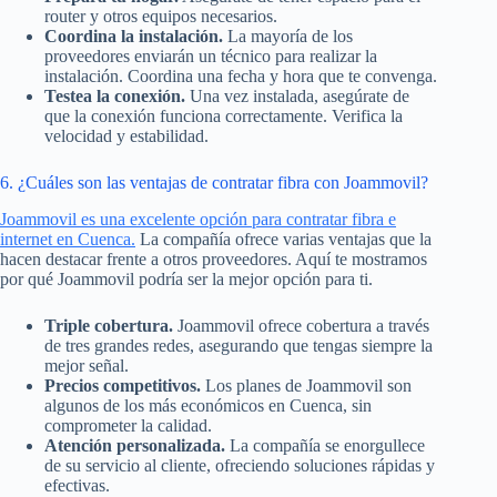
router y otros equipos necesarios.
Coordina la instalación.
La mayoría de los
proveedores enviarán un técnico para realizar la
instalación. Coordina una fecha y hora que te convenga.
Testea la conexión.
Una vez instalada, asegúrate de
que la conexión funciona correctamente. Verifica la
velocidad y estabilidad.
6. ¿Cuáles son las ventajas de contratar fibra con Joammovil?
Joammovil es una excelente opción para contratar fibra e
internet en Cuenca.
La compañía ofrece varias ventajas que la
hacen destacar frente a otros proveedores. Aquí te mostramos
por qué Joammovil podría ser la mejor opción para ti.
Triple cobertura.
Joammovil ofrece cobertura a través
de tres grandes redes, asegurando que tengas siempre la
mejor señal.
Precios competitivos.
Los planes de Joammovil son
algunos de los más económicos en Cuenca, sin
comprometer la calidad.
Atención personalizada.
La compañía se enorgullece
de su servicio al cliente, ofreciendo soluciones rápidas y
efectivas.