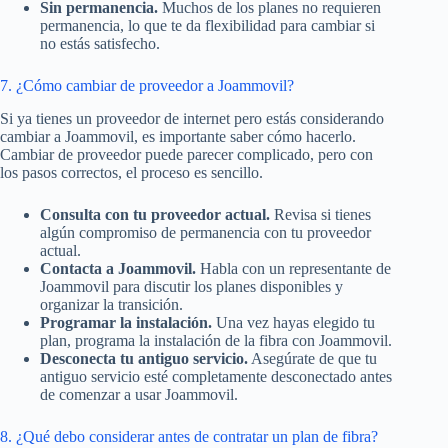
Sin permanencia.
Muchos de los planes no requieren
permanencia, lo que te da flexibilidad para cambiar si
no estás satisfecho.
7. ¿Cómo cambiar de proveedor a Joammovil?
Si ya tienes un proveedor de internet pero estás considerando
cambiar a Joammovil, es importante saber cómo hacerlo.
Cambiar de proveedor puede parecer complicado, pero con
los pasos correctos, el proceso es sencillo.
Consulta con tu proveedor actual.
Revisa si tienes
algún compromiso de permanencia con tu proveedor
actual.
Contacta a Joammovil.
Habla con un representante de
Joammovil para discutir los planes disponibles y
organizar la transición.
Programar la instalación.
Una vez hayas elegido tu
plan, programa la instalación de la fibra con Joammovil.
Desconecta tu antiguo servicio.
Asegúrate de que tu
antiguo servicio esté completamente desconectado antes
de comenzar a usar Joammovil.
8. ¿Qué debo considerar antes de contratar un plan de fibra?