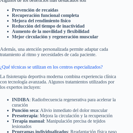
Algunos de los beneficios más destacados son
Prevención de recaídas
Recuperación funcional completa
Mejora del rendimiento físico
Reducción del tiempo de inactividad
Aumento de la movilidad y flexibilidad
Mejor circulación y regeneración muscular
Además, una atención personalizada permite adaptar cada
tratamiento al ritmo y necesidades de cada paciente.
¿Qué técnicas se utilizan en los centros especializados?
La fisioterapia deportiva moderna combina experiencia clínica
con tecnología avanzada. Algunos tratamientos utilizados por
los expertos incluyen:
INDIBA
: Radiofrecuencia regenerativa para acelerar la
curación
Punción seca
: Alivio inmediato del dolor muscular
Presoterapia
: Mejora la circulación y la recuperación
Terapia manual
: Manipulación precisa de tejidos
lesionados
Programas individualizados
: Readaptación física paso